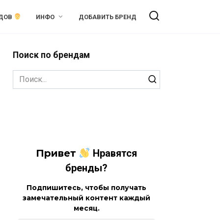
НДОВ
ИНФО
ДОБАВИТЬ БРЕНД
Поиск по брендам
Search
for:
Привет
Нравятся
бренды?
Подпишитесь, чтобы получать
замечательный контент каждый
месяц.