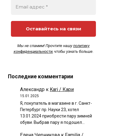
Мы не спамим! Прочтите нашу
политику
конфиденциальности
, чтобы узнать больше.
Последние комментарии
Александр
к
Kari / Кари
15.01.2025
Я, покупатель в магазине в г. Санкт-
Петербург пр. Науки 23, хотел
13.01.2024 приобрести пару зимней
обуви. Выбрав пару я подошел…
Елена Черникова
к
Familia /