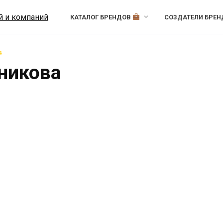
КАТАЛОГ БРЕНДОВ
СОЗДАТЕЛИ БРЕ
4
никова
pp / Кропп
9.1k.