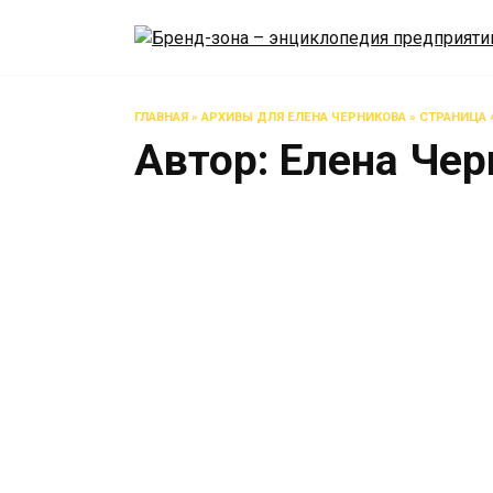
Перейти
к
содержанию
ГЛАВНАЯ
»
АРХИВЫ ДЛЯ ЕЛЕНА ЧЕРНИКОВА
»
СТРАНИЦА 
Автор:
Елена Чер
Cro
0