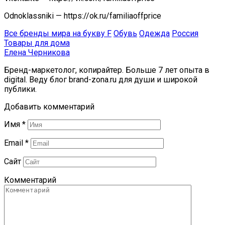
Odnoklassniki — https://ok.ru/familiaoffprice
Все бренды мира на букву F
Обувь
Одежда
Россия
Товары для дома
Елена Черникова
Бренд-маркетолог, копирайтер. Больше 7 лет опыта в
digital. Веду блог brand-zona.ru для души и широкой
публики.
Добавить комментарий
Имя
*
Email
*
Сайт
Комментарий