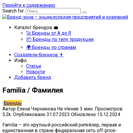
Перейти к содержанию
Search for:
Каталог брендов 💼
🚀 Бренды от А до Я
📦 Бренды по типу продукции
🌍 Бренды по странам
Создатели брендов 👨
Инфо
Статьи
Новости
Добавить бренд
Familia / Фамилия
Бренды
Автор
Елена Черникова
На чтение
3 мин.
Просмотров
5.2k.
Опубликовано
31.07.2023
Обновлено
15.12.2024
Familia – это крупный российский ритейлер, первая и
единственная в стране федеральная сеть off-price-