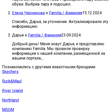
обуви. Выбрав пару я подошел…
Елена Черникова
к
Familia / Фамилия
15.12.2024
Спасибо, Дарья, за уточнение. Актуализировали эту
информацию.
Дарья
к
Familia / Фамилия
23.09.2024
Добрый день! Меня зовут Дарья, я представляю
компанию Familia. Мы провели проверку
информации о нашей компании, размещенной на
вашем портале,…
Познакомьтесь с другими известными брендами
Skechers
Ruck&Maul
River Island
Northland
MSGМ