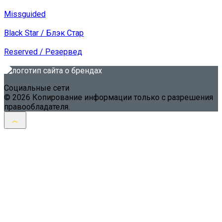
Missguided
Black Star / Блэк Стар
Reserved / Резервед
Социальные сети
© 2026 Копирование информации только с разрешения
правообладателя.