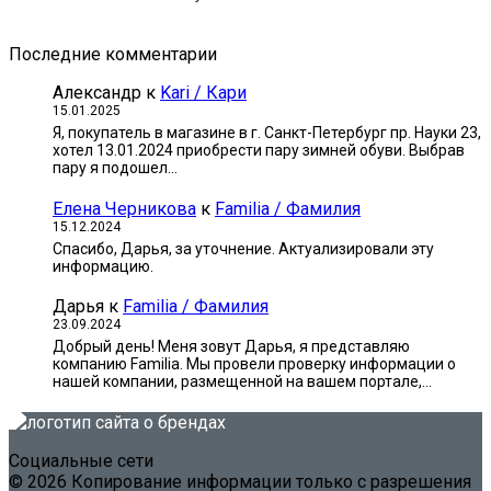
Последние комментарии
Александр
к
Kari / Кари
15.01.2025
Я, покупатель в магазине в г. Санкт-Петербург пр. Науки 23,
хотел 13.01.2024 приобрести пару зимней обуви. Выбрав
пару я подошел…
Елена Черникова
к
Familia / Фамилия
15.12.2024
Спасибо, Дарья, за уточнение. Актуализировали эту
информацию.
Дарья
к
Familia / Фамилия
23.09.2024
Добрый день! Меня зовут Дарья, я представляю
компанию Familia. Мы провели проверку информации о
нашей компании, размещенной на вашем портале,…
Социальные сети
© 2026 Копирование информации только с разрешения